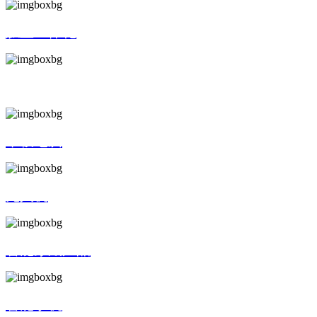
触显一体化
SMT贴片
平板电脑
无人机
智能穿戴产品
智能手机