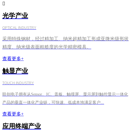

光学产业
OPTICAL INDUSTRY
采用特殊钢材，经过精加工、纳米超精加工形成亚微米级形状
精度、纳米级表面粗糙度的光学精密模具。
查看更多+
触显产业
TOUCH INDUSTRY
联创电子拥有从Sensor、IC、盖板、触摸屏、显示屏到触控显示一体化
产品的垂直一体化产业链，可快速、低成本地满足客户...
查看更多+
应用终端产业