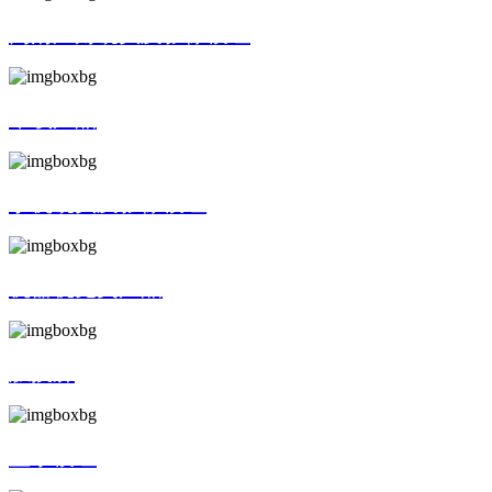
高清广角镜头及影像模组
车载产品
手机镜头及影像模组
机器视觉类产品
触摸屏
显示模组